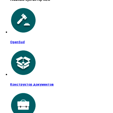
OpenSud
Конструктор документов