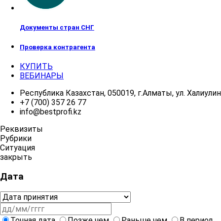
Документы стран СНГ
Проверка контрагента
КУПИТЬ
ВЕБИНАРЫ
Республика Казахстан, 050019, г.Алматы, ул. Халиулина
+7 (700) 357 26 77
info@bestprofi.kz
Реквизиты
Рубрики
Ситуация
закрыть
Дата
Точная дата
Позже чем
Раньше чем
В период