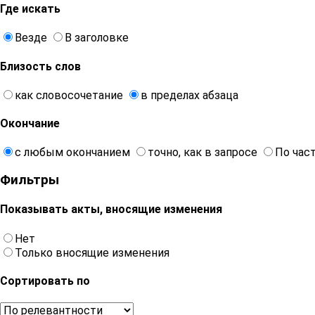
Где искать
Везде
В заголовке
Близость слов
как словосочетание
в пределах абзаца
Окончание
с любым окончанием
точно, как в запросе
По час
Фильтры
Показывать акты, вносящие изменения
Нет
Только вносящие изменения
Сортировать по