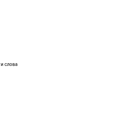
ти слова