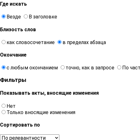
Где искать
Везде
В заголовке
Близость слов
как словосочетание
в пределах абзаца
Окончание
с любым окончанием
точно, как в запросе
По час
Фильтры
Показывать акты, вносящие изменения
Нет
Только вносящие изменения
Сортировать по