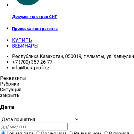
Документы стран СНГ
Проверка контрагента
КУПИТЬ
ВЕБИНАРЫ
Республика Казахстан, 050019, г.Алматы, ул. Халиулина
+7 (700) 357 26 77
info@bestprofi.kz
Реквизиты
Рубрики
Ситуация
закрыть
Дата
Точная дата
Позже чем
Раньше чем
В период