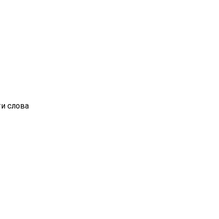
ти слова