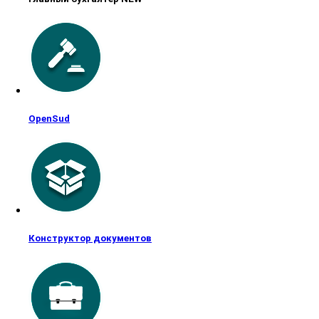
OpenSud
Конструктор документов