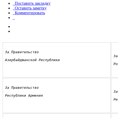
Поставить закладку
Оставить заметку
Комментировать
За Правительство
За
Азербайджанской Республики
Ро
За Правительство
За
Республики Армения
Ре