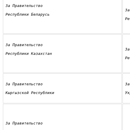
За Правительство
За
Республики Беларусь
Ре
За Правительство
За
Республики Казахстан
Ре
За Правительство
За
Кыргызской Республики
Ук
За Правительство