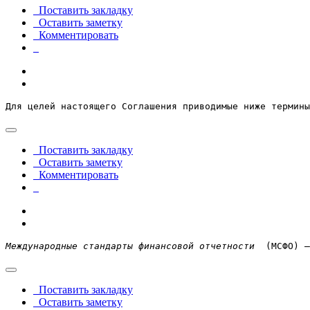
Поставить закладку
Оставить заметку
Комментировать
Для целей настоящего Соглашения приводимые ниже термины
Поставить закладку
Оставить заметку
Комментировать
Международные стандарты финансовой отчетности
  (МСФО) —
Поставить закладку
Оставить заметку