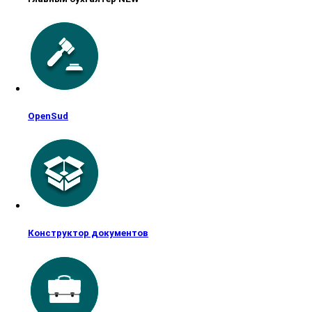
OpenSud
Конструктор документов