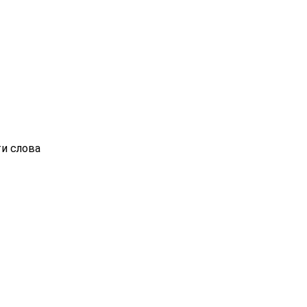
ти слова