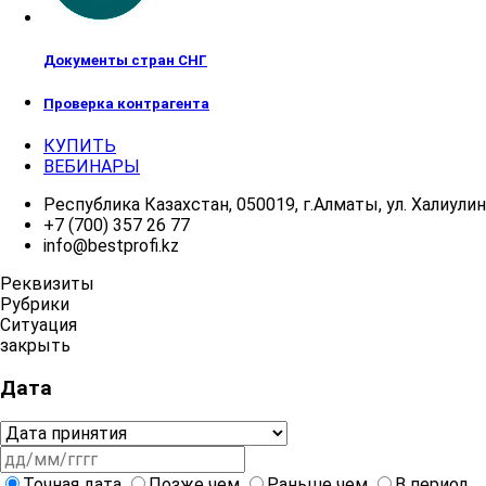
Документы стран СНГ
Проверка контрагента
КУПИТЬ
ВЕБИНАРЫ
Республика Казахстан, 050019, г.Алматы, ул. Халиулина
+7 (700) 357 26 77
info@bestprofi.kz
Реквизиты
Рубрики
Ситуация
закрыть
Дата
Точная дата
Позже чем
Раньше чем
В период