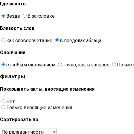
Где искать
Везде
В заголовке
Близость слов
как словосочетание
в пределах абзаца
Окончание
с любым окончанием
точно, как в запросе
По час
Фильтры
Показывать акты, вносящие изменения
Нет
Только вносящие изменения
Сортировать по