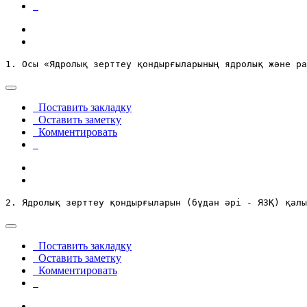
1. Осы «Ядролық зерттеу қондырғыларының ядролық және ра
Поставить закладку
Оставить заметку
Комментировать
2. Ядролық зерттеу қондырғыларын (бұдан әрі - ЯЗҚ) қалы
Поставить закладку
Оставить заметку
Комментировать