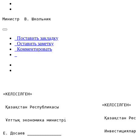
Министр  В. Школьник
Поставить закладку
Оставить заметку
Комментировать
«КЕЛІСІЛГЕН»
«КЕЛІСІЛГЕН»
Қазақстан Республикасы 
Қазақстан Ре
Ұлттық экономика министрi
Инвестицияла
Е. Досаев ______________