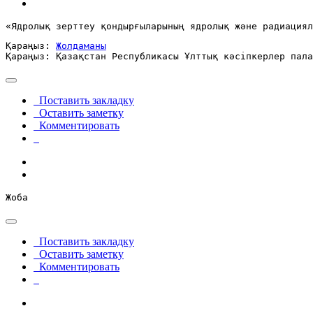
«Ядролық зерттеу қондырғыларының ядролық және радиациял
Қараңыз: 
Жолдаманы
Қараңыз: Қазақстан Республикасы Ұлттық кәсіпкерлер пала
Поставить закладку
Оставить заметку
Комментировать
Жоба
Поставить закладку
Оставить заметку
Комментировать