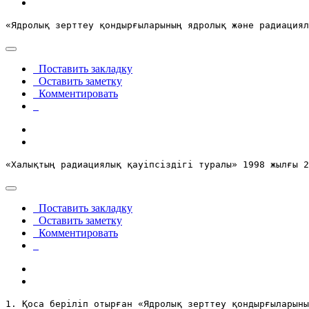
«Ядролық зерттеу қондырғыларының ядролық және радиация
Поставить закладку
Оставить заметку
Комментировать
«Халықтың радиациялық қауіпсіздігі туралы
» 1998 жылғы 2
Поставить закладку
Оставить заметку
Комментировать
1. Қоса беріліп отырған «Ядролық зерттеу қондырғыларыны