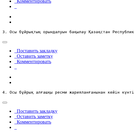
Комментировать
3. Осы бұйрықтың орындалуын бақылау Қазақстан Республик
Поставить закладку
Оставить заметку
Комментировать
4. Осы бұйрық алғашқы ресми жарияланғанынан кейін күнтi
Поставить закладку
Оставить заметку
Комментировать