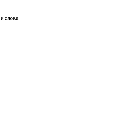
ти слова