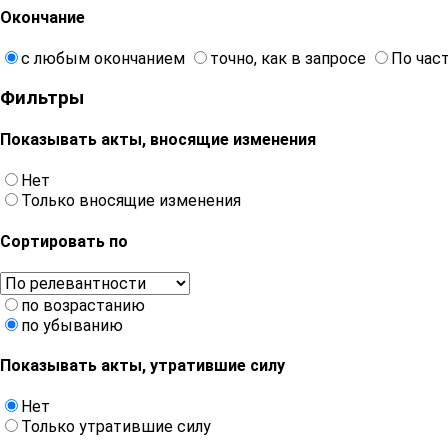
Окончание
с любым окончанием
точно, как в запросе
По час
Фильтры
Показывать акты, вносящие изменения
Нет
Только вносящие изменения
Сортировать по
по возрастанию
по убыванию
Показывать акты, утратившие силу
Нет
Только утратившие силу