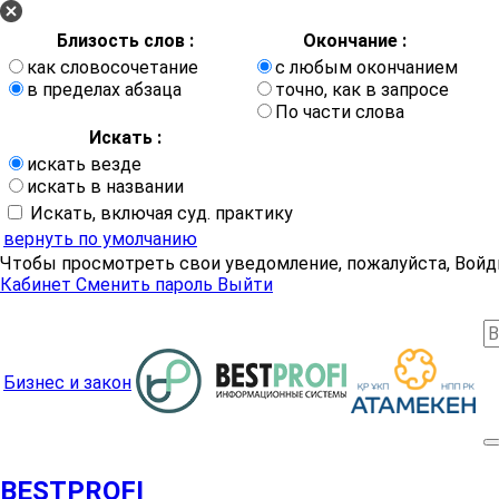
Близость слов :
Окончание :
как словосочетание
с любым окончанием
в пределах абзаца
точно, как в запросе
По части слова
Искать :
искать везде
искать в названии
Искать, включая суд. практику
вернуть по умолчанию
Чтобы просмотреть свои уведомление, пожалуйста, Войд
Кабинет
Сменить пароль
Выйти
Бизнес и закон
BESTPROFI