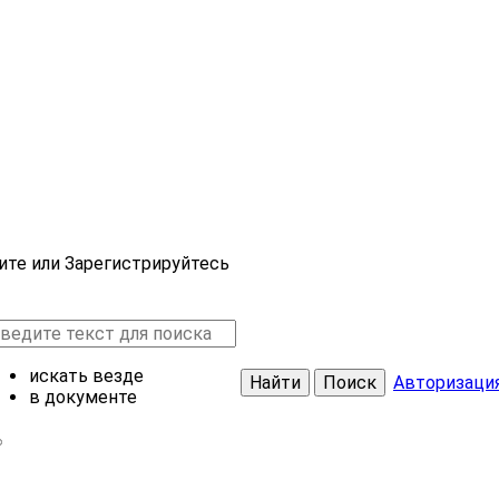
ите или Зарегистрируйтесь
искать везде
Найти
Поиск
Авторизаци
в документе