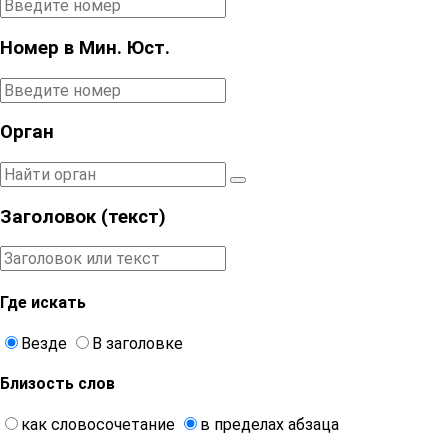
Номер в Мин. Юст.
Орган
Заголовок (текст)
Где искать
Везде
В заголовке
Близость слов
как словосочетание
в пределах абзаца