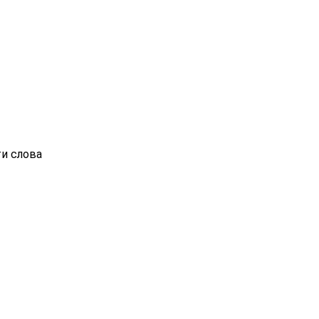
ти слова