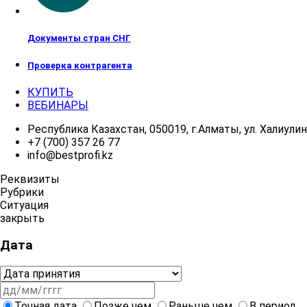
Документы стран СНГ
Проверка контрагента
КУПИТЬ
ВЕБИНАРЫ
Республика Казахстан, 050019, г.Алматы, ул. Халиулина
+7 (700) 357 26 77
info@bestprofi.kz
Реквизиты
Рубрики
Ситуация
закрыть
Дата
Точная дата
Позже чем
Раньше чем
В период