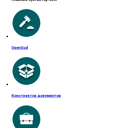
OpenSud
Конструктор документов