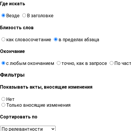
Где искать
Везде
В заголовке
Близость слов
как словосочетание
в пределах абзаца
Окончание
с любым окончанием
точно, как в запросе
По час
Фильтры
Показывать акты, вносящие изменения
Нет
Только вносящие изменения
Сортировать по