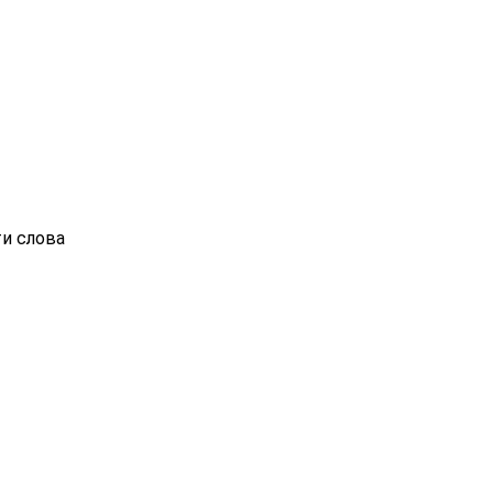
ти слова