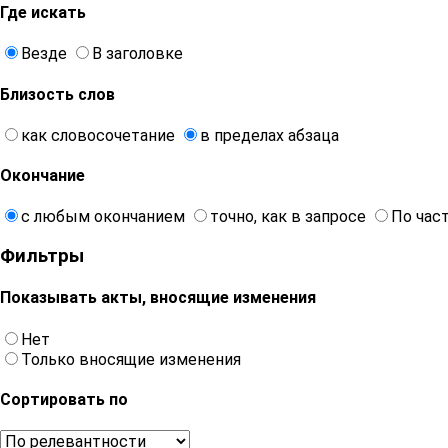
Где искать
Везде
В заголовке
Близость слов
как словосочетание
в пределах абзаца
Окончание
с любым окончанием
точно, как в запросе
По час
Фильтры
Показывать акты, вносящие изменения
Нет
Только вносящие изменения
Сортировать по