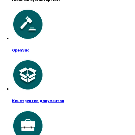
OpenSud
Конструктор документов