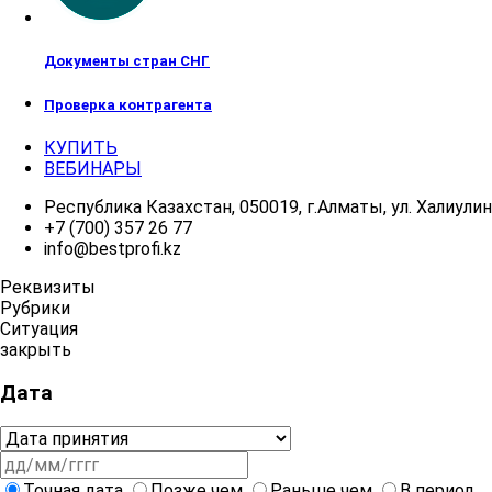
Документы стран СНГ
Проверка контрагента
КУПИТЬ
ВЕБИНАРЫ
Республика Казахстан, 050019, г.Алматы, ул. Халиулина
+7 (700) 357 26 77
info@bestprofi.kz
Реквизиты
Рубрики
Ситуация
закрыть
Дата
Точная дата
Позже чем
Раньше чем
В период