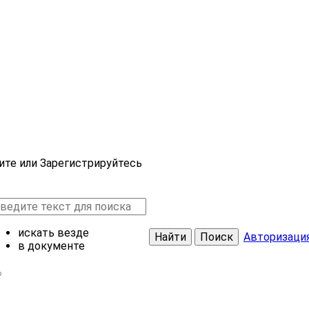
ите или Зарегистрируйтесь
искать везде
Найти
Поиск
Авторизаци
в документе