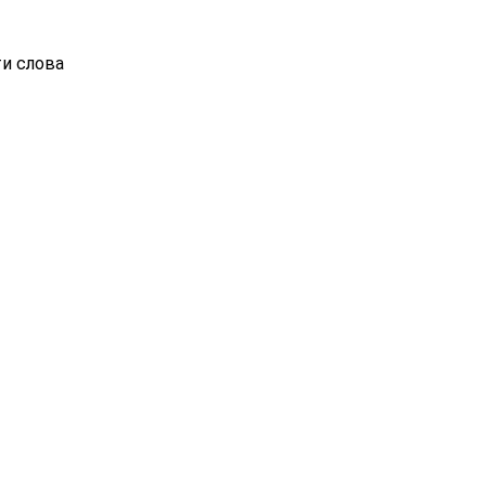
ти слова