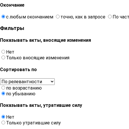
Окончание
с любым окончанием
точно, как в запросе
По час
Фильтры
Показывать акты, вносящие изменения
Нет
Только вносящие изменения
Сортировать по
по возрастанию
по убыванию
Показывать акты, утратившие силу
Нет
Только утратившие силу