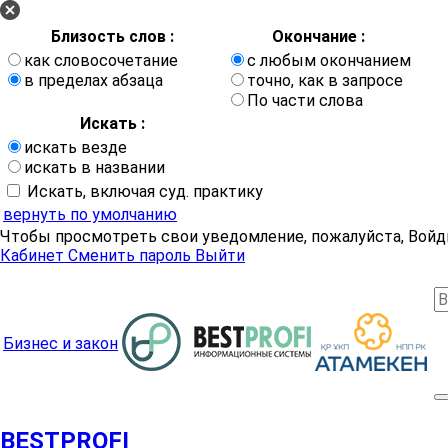
Близость слов :
Окончание :
как словосочетание
с любым окончанием
в пределах абзаца
точно, как в запросе
По части слова
Искать :
искать везде
искать в названии
Искать, включая суд. практику
вернуть по умолчанию
Чтобы просмотреть свои уведомление, пожалуйста, Войд
Кабинет
Сменить пароль
Выйти
Бизнес и закон
BESTPROFI