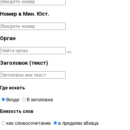
Номер в Мин. Юст.
Орган
Заголовок (текст)
Где искать
Везде
В заголовке
Близость слов
как словосочетание
в пределах абзаца