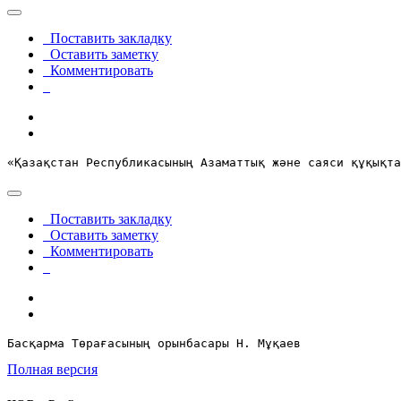
Поставить закладку
Оставить заметку
Комментировать
«Қазақстан Республикасының Азаматтық және саяси құқықта
Поставить закладку
Оставить заметку
Комментировать
Басқарма Төрағасының орынбасары Н. Мұқаев
Полная версия