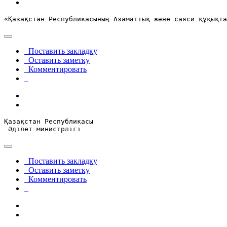
«Қазақстан Республикасының Азаматтық және саяси құқықта
Поставить закладку
Оставить заметку
Комментировать
Қазақстан Республикасы
 Әділет министрлігі
Поставить закладку
Оставить заметку
Комментировать