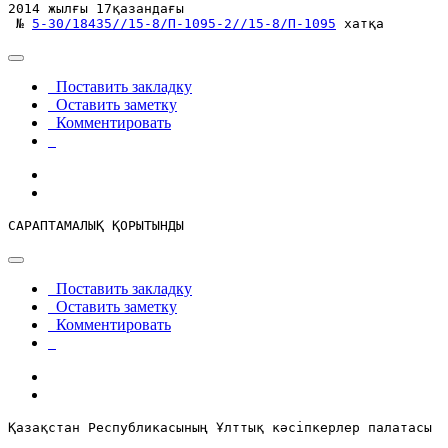
2014 жылғы 17қазандағы

 № 
5-30/18435//15-8/П-1095-2//15-8/П-1095
 хатқа
Поставить закладку
Оставить заметку
Комментировать
САРАПТАМАЛЫҚ ҚОРЫТЫНДЫ
Поставить закладку
Оставить заметку
Комментировать
Қазақстан Республикасының Ұлттық кәсіпкерлер палатасы