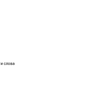
ти слова