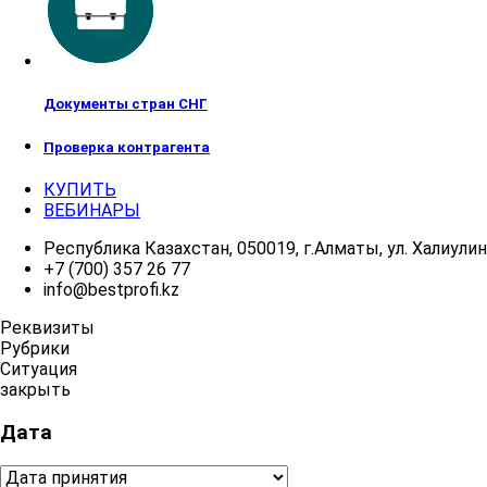
Документы стран СНГ
Проверка контрагента
КУПИТЬ
ВЕБИНАРЫ
Республика Казахстан, 050019, г.Алматы, ул. Халиулина
+7 (700) 357 26 77
info@bestprofi.kz
Реквизиты
Рубрики
Ситуация
закрыть
Дата