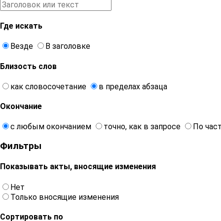
Где искать
Везде
В заголовке
Близость слов
как словосочетание
в пределах абзаца
Окончание
с любым окончанием
точно, как в запросе
По час
Фильтры
Показывать акты, вносящие изменения
Нет
Только вносящие изменения
Сортировать по