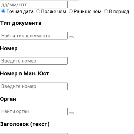
Точная дата
Позже чем
Раньше чем
В период
Тип документа
Номер
Номер в Мин. Юст.
Орган
Заголовок (текст)