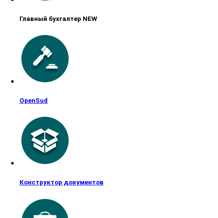
Главный бухгалтер NEW
OpenSud
Конструктор документов