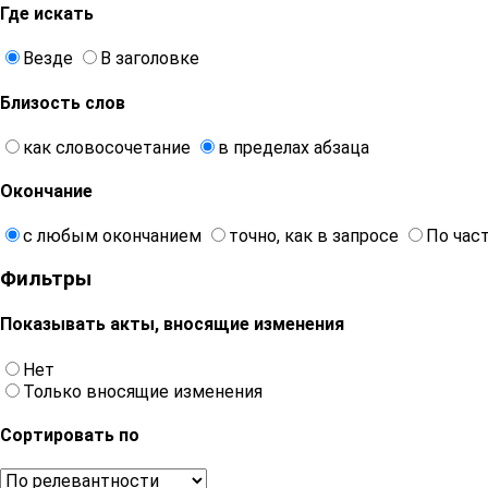
Где искать
Везде
В заголовке
Близость слов
как словосочетание
в пределах абзаца
Окончание
с любым окончанием
точно, как в запросе
По час
Фильтры
Показывать акты, вносящие изменения
Нет
Только вносящие изменения
Сортировать по