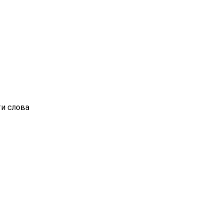
ти слова