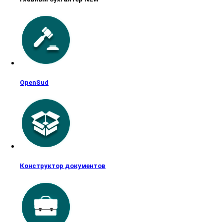
OpenSud
Конструктор документов