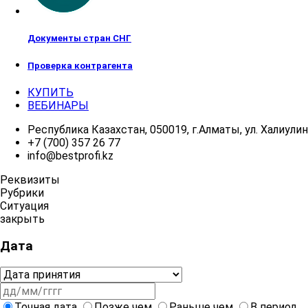
Документы стран СНГ
Проверка контрагента
КУПИТЬ
ВЕБИНАРЫ
Республика Казахстан, 050019, г.Алматы, ул. Халиулина
+7 (700) 357 26 77
info@bestprofi.kz
Реквизиты
Рубрики
Ситуация
закрыть
Дата
Точная дата
Позже чем
Раньше чем
В период