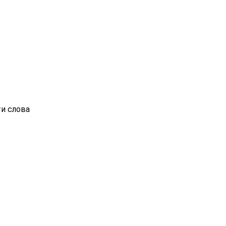
ти слова