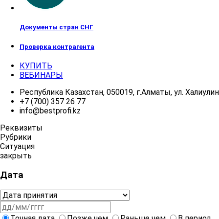
Документы стран СНГ
Проверка контрагента
КУПИТЬ
ВЕБИНАРЫ
Республика Казахстан, 050019, г.Алматы, ул. Халиулина
+7 (700) 357 26 77
info@bestprofi.kz
Реквизиты
Рубрики
Ситуация
закрыть
Дата
Точная дата
Позже чем
Раньше чем
В период