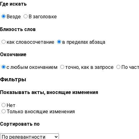
Где искать
Везде
В заголовке
Близость слов
как словосочетание
в пределах абзаца
Окончание
с любым окончанием
точно, как в запросе
По час
Фильтры
Показывать акты, вносящие изменения
Нет
Только вносящие изменения
Сортировать по