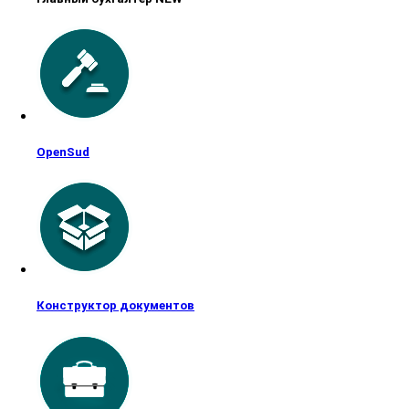
OpenSud
Конструктор документов