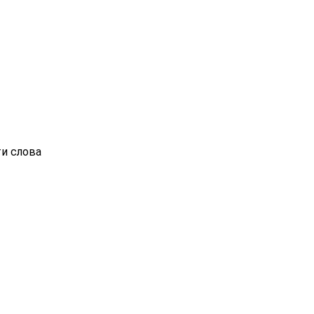
ти слова