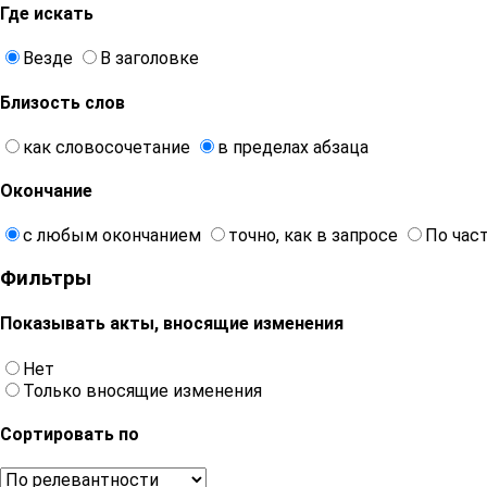
Где искать
Везде
В заголовке
Близость слов
как словосочетание
в пределах абзаца
Окончание
с любым окончанием
точно, как в запросе
По час
Фильтры
Показывать акты, вносящие изменения
Нет
Только вносящие изменения
Сортировать по