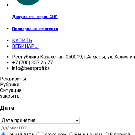
Документы стран СНГ
Проверка контрагента
КУПИТЬ
ВЕБИНАРЫ
Республика Казахстан, 050019, г.Алматы, ул. Халиулина
+7 (700) 357 26 77
info@bestprofi.kz
Реквизиты
Рубрики
Ситуация
закрыть
Дата
Точная дата
Позже чем
Раньше чем
В период