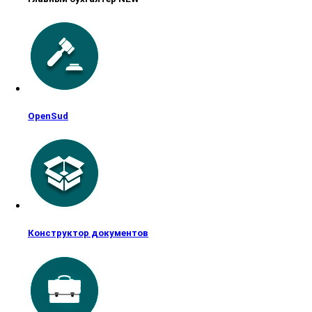
OpenSud
Конструктор документов