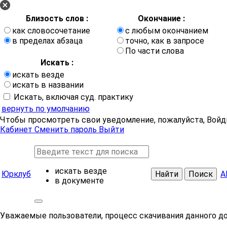
Близость слов :
Окончание :
как словосочетание
с любым окончанием
в пределах абзаца
точно, как в запросе
По части слова
Искать :
искать везде
искать в названии
Искать, включая суд. практику
вернуть по умолчанию
Чтобы просмотреть свои уведомление, пожалуйста, Войд
Кабинет
Сменить пароль
Выйти
искать везде
Юрклуб
Найти
Поиск
А
в документе
Уважаемые пользователи, процесс скачивания данного д