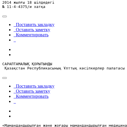
2014 жылғы 18 шілдедегі

№ 11-4-4375/и хатқа
Поставить закладку
Оставить заметку
Комментировать
САРАПТАМАЛЫҚ ҚОРЫТЫНДЫ

 Қазақстан Республикасының Ұлттық кәсіпкерлер палатасы
Поставить закладку
Оставить заметку
Комментировать
«Мамандандырылған және жоғары мамандандырылған медицина