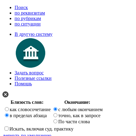
Поиск
по реквизитам
по рубрикам
по ситуации
В другую систему
Задать вопрос
Полезные ссылки
Помощь
Близость слов:
Окончание:
как словосочетание
с любым окончанием
в пределах абзаца
точно, как в запросе
По части слова
Искать, включая суд. практику
вернуть по умолчанию