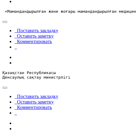
 «Мамандандырылған және жоғары мамандандырылған медици
Поставить закладку
Оставить заметку
Комментировать
Қазақстан Республикасы
Денсаулық сақтау министрлігі
Поставить закладку
Оставить заметку
Комментировать