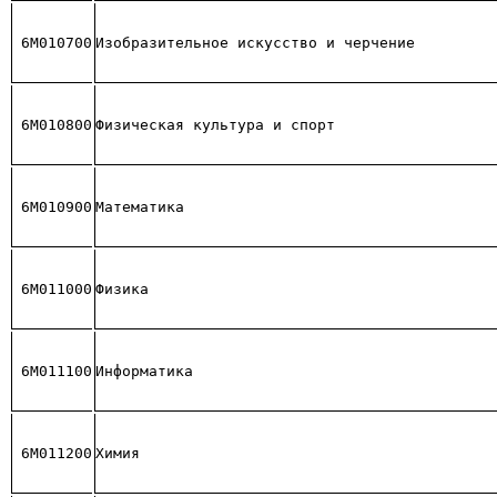
6М010700
Изобразительное искусство и черчение
6М010800
Физическая культура и спорт
6М010900
Математика
6М011000
Физика
6М011100
Информатика
6М011200
Химия