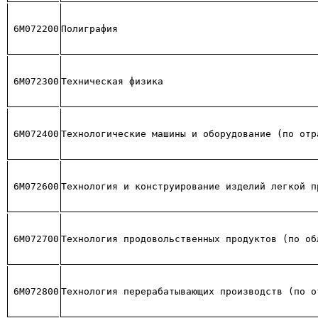
6М072200
Полиграфия
6М072300
Техническая физика
6М072400
Технологические машины и оборудование (по отр
6М072600
Технология и конструирование изделий легкой п
6М072700
Технология продовольственных продуктов (по об
6М072800
Технология перерабатывающих производств (по о