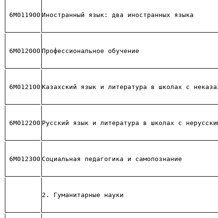
6М011900
Иностранный язык: два иностранных языка
6М012000
Профессиональное обучение
6М012100
Казахский язык и литература в школах с неказа
6М012200
Русский язык и литература в школах с нерусски
6М012300
Социальная педагогика и самопознание
2. Гуманитарные науки