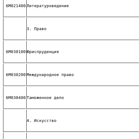
6М021400
Литературоведение
3. Право
6М030100
Юриспруденция
6М030200
Международное право
6М030400
Таможенное дело
4. Искусство