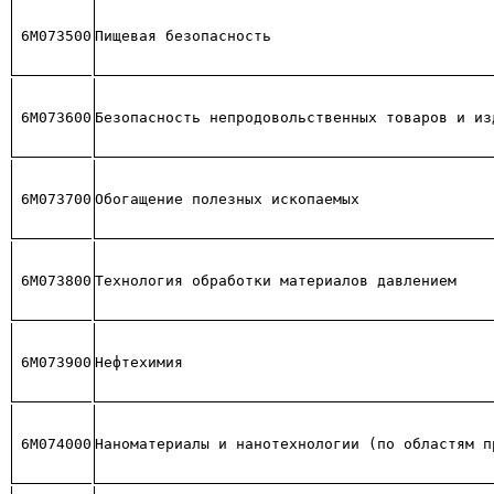
6М073500
Пищевая безопасность
6М073600
Безопасность непродовольственных товаров и из
6М073700
Обогащение полезных ископаемых
6М073800
Технология обработки материалов давлением
6М073900
Нефтехимия
6М074000
Наноматериалы и нанотехнологии (по областям п