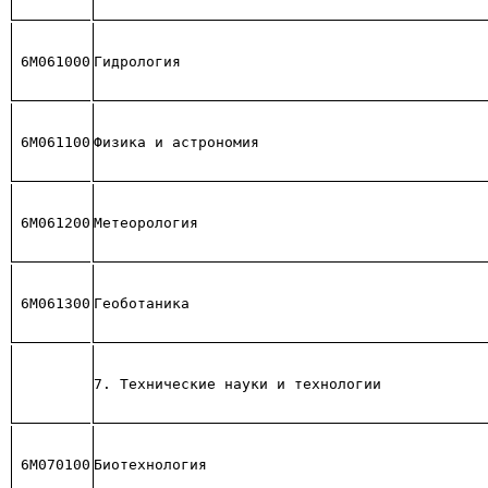
6М061000
Гидрология
6М061100
Физика и астрономия
6М061200
Метеорология
6М061300
Геоботаника
7. Технические науки и технологии
6М070100
Биотехнология