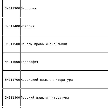
6М011300
Биология
6М011400
История
6М011500
Основы права и экономики
6М011600
География
6М011700
Казахский язык и литература
6М011800
Русский язык и литература