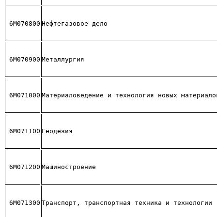
6М070800
Нефтегазовое дело
6М070900
Металлургия
6М071000
Материаловедение и технология новых материало
6М071100
Геодезия
6М071200
Машиностроение
6М071300
Транспорт, транспортная техника и технологии