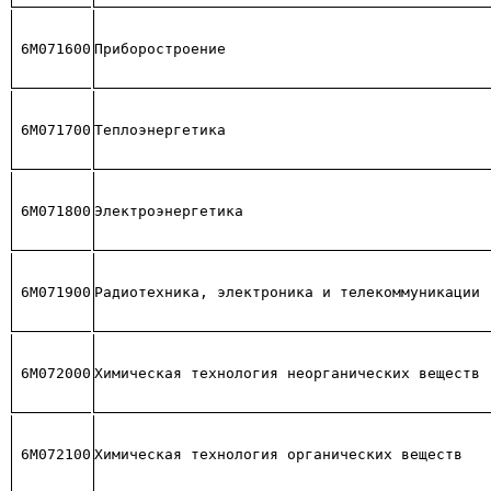
6М071600
Приборостроение
6М071700
Теплоэнергетика
6М071800
Электроэнергетика
6М071900
Радиотехника, электроника и телекоммуникации
6М072000
Химическая технология неорганических веществ
6М072100
Химическая технология органических веществ