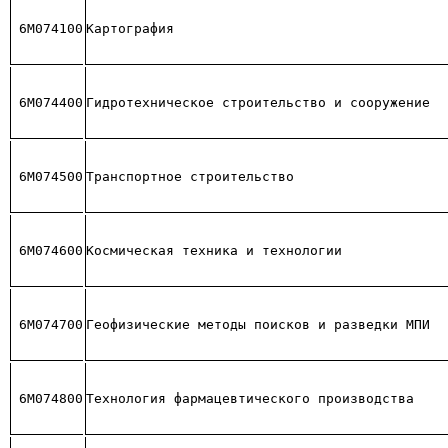
6М074100
Картография
6М074400
Гидротехническое строительство и сооружение
6М074500
Транспортное строительство
6М074600
Космическая техника и технологии
6М074700
Геофизические методы поисков и разведки МПИ
6М074800
Технология фармацевтического производства