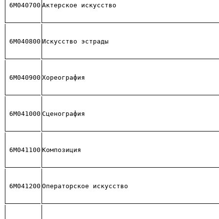
6М040700
Актерское искусство
6М040800
Искусство эстрады
6М040900
Хореография
6М041000
Сценография
6М041100
Композиция
6M041200
Операторское искусство