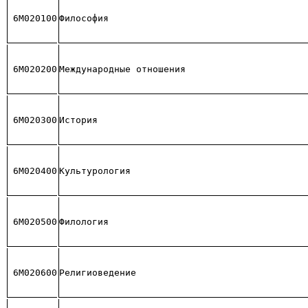
6М020100
Философия
6М020200
Международные отношения
6М020300
История
6М020400
Культурология
6М020500
Филология
6М020600
Религиоведение