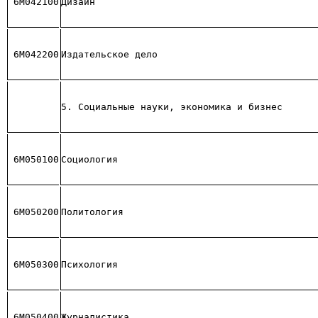
6М042100
Дизайн
6М042200
Издательское дело
5. Социальные науки, экономика и бизнес
6М050100
Социология
6М050200
Политология
6М050300
Психология
6М050400
Журналистика