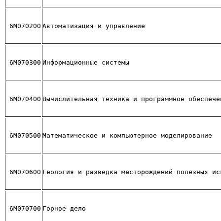
6М070200
Автоматизация и управление
6М070300
Информационные системы
6М070400
Вычислительная техника и программное обеспече
6М070500
Математическое и компьютерное моделирование  
6М070600
Геология и разведка месторождений полезных ис
6М070700
Горное дело