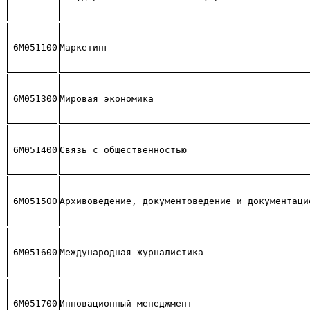
6М051100
Маркетинг
6М051300
Мировая экономика
6М051400
Связь с общественностью
6М051500
Архивоведение, документоведение и документаци
6M051600
Международная журналистика
6М051700
Инновационный менеджмент