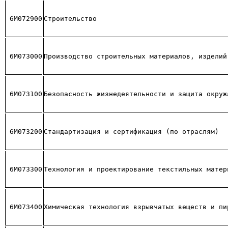
6М072900
Строительство
6М073000
Производство строительных материалов, изделий
6М073100
Безопасность жизнедеятельности и защита окруж
6М073200
Стандартизация и сертификация (по отраслям)
6М073300
Технология и проектирование текстильных матер
6М073400
Химическая технология взрывчатых веществ и пи