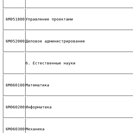
6М051800
Управление проектами
6М052000
Деловое администрирование
6. Естественные науки
6М060100
Математика
6М060200
Информатика
6М060300
Механика