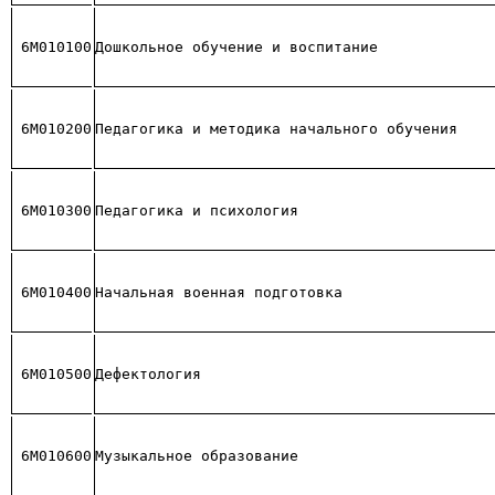
6М010100
Дошкольное обучение и воспитание
6М010200
Педагогика и методика начального обучения
6М010300
Педагогика и психология
6М010400
Начальная военная подготовка
6М010500
Дефектология
6М010600
Музыкальное образование