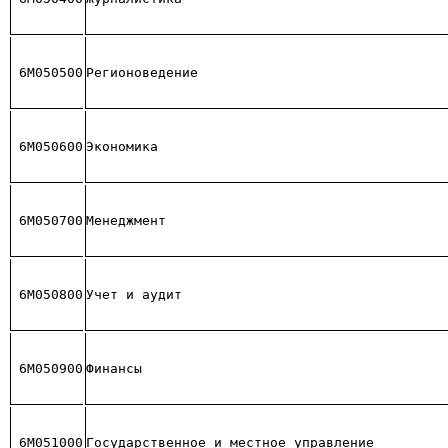
6М050500
Регионоведение
6М050600
Экономика
6М050700
Менеджмент
6М050800
Учет и аудит
6М050900
Финансы
6М051000
Государственное и местное управление