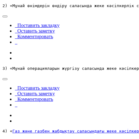
2) «Мұнай өнімдерін өндіру саласында жеке кәсіпкерлік с
Поставить закладку
Оставить заметку
Комментировать
3) «Мұнай операцияларын жүргізу саласында жеке кәсіпкер
Поставить закладку
Оставить заметку
Комментировать
4) «
Газ және газбен жабдықтау саласындағы жеке кәсіпкер