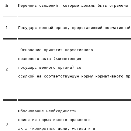
№
Перечень сведений, которые должны быть отражены
1. 
Государственный орган, представивший нормативный
Основание принятия нормативного 
правового акта (компетенция 
государственного органа) со 
2. 
ссылкой на соответствующую норму нормативного пр
Обоснование необходимости 
принятия нормативного правового 
3. 
акта (конкретные цели, мотивы и в 