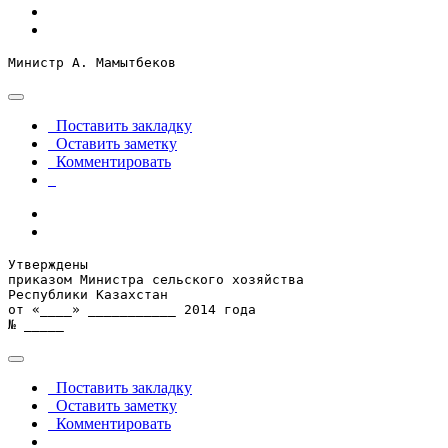
Министр А. Мамытбеков
Поставить закладку
Оставить заметку
Комментировать
Утверждены

приказом Министра сельского хозяйства

Республики Казахстан

от «____» ___________ 2014 года

№ _____
Поставить закладку
Оставить заметку
Комментировать