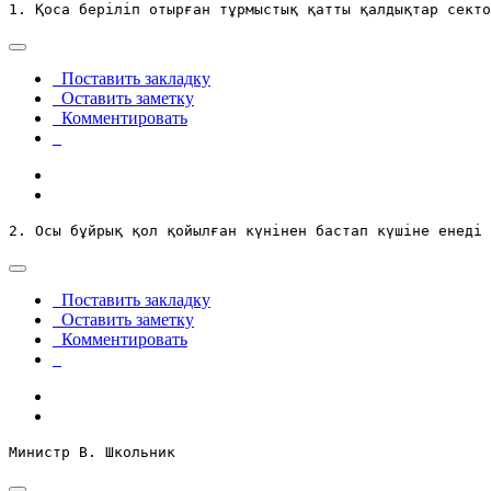
1. Қоса беріліп отырған тұрмыстық қатты қалдықтар секто
Поставить закладку
Оставить заметку
Комментировать
2. Осы бұйрық қол қойылған күнінен бастап күшіне енеді 
Поставить закладку
Оставить заметку
Комментировать
Министр В. Школьник