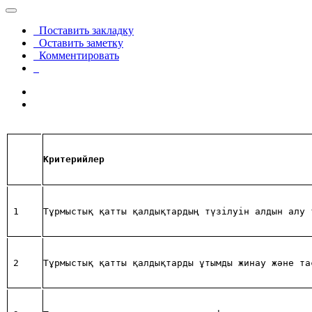
Поставить закладку
Оставить заметку
Комментировать
Критерийлер
1
Тұрмыстық қатты қалдықтардың түзілуін алдын алу 
2
Тұрмыстық қатты қалдықтарды ұтымды жинау және та