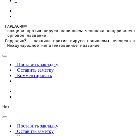
 ГАРДАСИЛ®  

  вакцина против вируса папилломы человека квадривалент
 Торговое название

®
 Гардасил
   вакцина против вируса папилломы человека к
  Международное непатентованное название
Поставить закладку
Оставить заметку
Комментировать
Нет
Поставить закладку
Оставить заметку