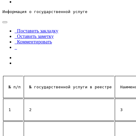
Информация о государственной услуге  
Поставить закладку
Оставить заметку
Комментировать
 № 
п/п
 № 
государственной услуги в реестре
Наимен
1
2
3