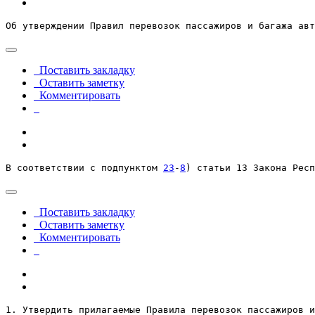
Об утверждении Правил перевозок пассажиров и багажа авт
Поставить закладку
Оставить заметку
Комментировать
В соответствии с подпунктом 
23
-
8
) статьи 13 Закона Респ
Поставить закладку
Оставить заметку
Комментировать
1. Утвердить прилагаемые Правила перевозок пассажиров 